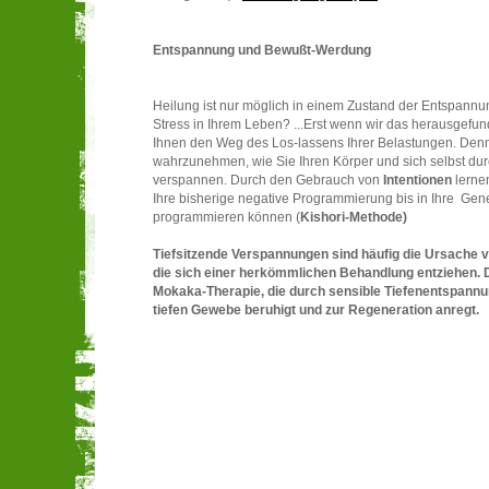
Entspannung und Bewußt-Werdung
Heilung ist nur möglich in einem Zustand der Entspannu
Stress in Ihrem Leben? ...Erst wenn wir das herausgefu
Ihnen den Weg des Los-lassens Ihrer Belastungen. Denn
wahrzunehmen, wie Sie Ihren Körper und sich selbst dur
verspannen. Durch den Gebrauch von
Intentionen
lernen
Ihre bisherige negative Programmierung bis in Ihre Gen
programmieren können (
Kishori-Methode)
Tiefsitzende Verspannungen sind häufig die Ursache 
die sich einer herkömmlichen Behandlung entziehen. Da
Mokaka-Therapie, die durch sensible Tiefenentspannun
tiefen Gewebe beruhigt und zur Regeneration anregt.